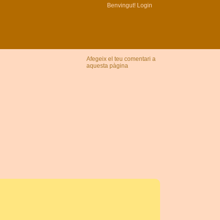
Benvingut!
Login
Afegeix el teu comentari a
aquesta pàgina