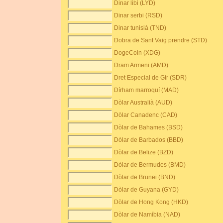
Dinar libi (LYD)
Dinar serbi (RSD)
Dinar tunisià (TND)
Dobra de Sant Vaig prendre (STD)
DogeCoin (XDG)
Dram Armeni (AMD)
Dret Especial de Gir (SDR)
Dírham marroquí (MAD)
Dòlar Australià (AUD)
Dòlar Canadenc (CAD)
Dòlar de Bahames (BSD)
Dòlar de Barbados (BBD)
Dòlar de Belize (BZD)
Dòlar de Bermudes (BMD)
Dòlar de Brunei (BND)
Dòlar de Guyana (GYD)
Dòlar de Hong Kong (HKD)
Dòlar de Namíbia (NAD)