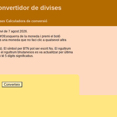
onvertidor de divises
ses Calculadora de conversió
vi de 7 agost 2026.
l&#39;esquerra de la moneda i premi el botó
 una moneda que no faci clic a qualsevol altra
. El símbol per BTN pot ser escrit Nu. El ngultrum
el ngultrum bhutanesos es va actualitzar per última
 5 dígits significatius.