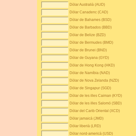
Dòlar Australià (AUD)
Dòlar Canadenc (CAD)
Dòlar de Bahames (BSD)
Dòlar de Barbados (BBD)
Dòlar de Belize (BZD)
Dòlar de Bermudes (BMD)
Dòlar de Brunei (BND)
Dòlar de Guyana (GYD)
Dòlar de Hong Kong (HKD)
Dòlar de Namíbia (NAD)
Dòlar de Nova Zelanda (NZD)
Dòlar de Singapur (SGD)
Dòlar de les illes Caiman (KYD)
Dòlar de les illes Salomó (SBD)
Dòlar del Carib Oriental (XCD)
Dòlar jamaicà (JMD)
Dòlar liberià (LRD)
Dòlar nord-americà (USD)