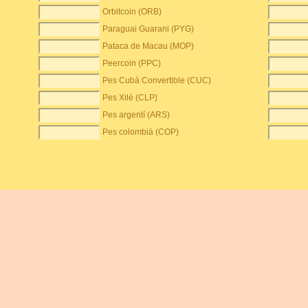
Orbitcoin (ORB)
Paraguai Guarani (PYG)
Pataca de Macau (MOP)
Peercoin (PPC)
Pes Cubà Convertible (CUC)
Pes Xilè (CLP)
Pes argentí (ARS)
Pes colombià (COP)