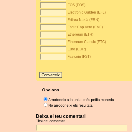
EOS (EOS)
Electronic Gulden (EFL)
Eritrea Nakfa (ERN)
Escut Cap Verd (CVE)
Ethereum (ETH)
Ethereum Classic (ETC)
Euro (EUR)
Fastcoin (FST)
Opcions
Arrodoneix a la unitat més petita moneda.
No arrodoneixi els resultats.
Deixa el teu comentari
Títol del comentari: