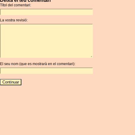
Deixa el teu comentari
Títol del comentari:
La vostra revisió:
El seu nom (que es mostrarà en el comentari):