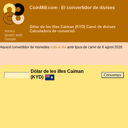
CoinMill.com - El convertidor de divises
Dòlar de les illes Caiman (KYD) Canvi de divises
Calculadora de conversió
Inicieu
sessió amb
Google
Aquest convertidor de monedes
està al dia
amb tipus de canvi de 6 agost 2026.
Dòlar de les illes Caiman
(KYD)