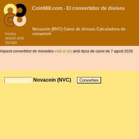
CoinMill.com - El convertidor de divises
Novacoin (NVC) Canvi de divises Calculadora de
conversió
Inicieu
sessió amb
Google
Aquest convertidor de monedes
està al dia
amb tipus de canvi de 7 agost 2026.
Novacoin (NVC)