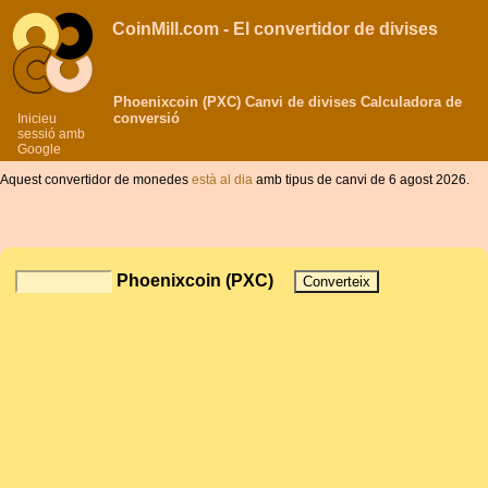
CoinMill.com - El convertidor de divises
Phoenixcoin (PXC) Canvi de divises Calculadora de
conversió
Inicieu
sessió amb
Google
Aquest convertidor de monedes
està al dia
amb tipus de canvi de 6 agost 2026.
Phoenixcoin (PXC)