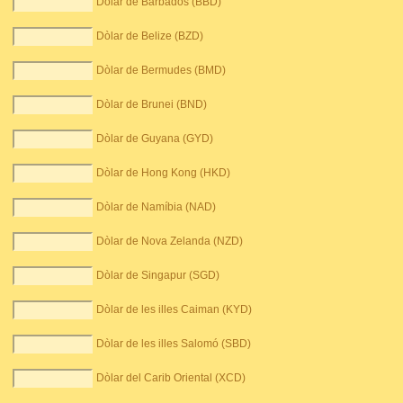
Dòlar de Barbados (BBD)
Dòlar de Belize (BZD)
Dòlar de Bermudes (BMD)
Dòlar de Brunei (BND)
Dòlar de Guyana (GYD)
Dòlar de Hong Kong (HKD)
Dòlar de Namíbia (NAD)
Dòlar de Nova Zelanda (NZD)
Dòlar de Singapur (SGD)
Dòlar de les illes Caiman (KYD)
Dòlar de les illes Salomó (SBD)
Dòlar del Carib Oriental (XCD)