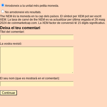
Arrodoneix a la unitat més petita moneda.
No arrodoneixi els resultats.
The NEM és la moneda en la cap dels països. El símbol per XEM pot ser escrit
XEM. La taxa de canvi de the NEM es va actualitzar per última vegada el 26 maig
2024 de coinmarketcap.com. La XEM factor de conversió té 15 dígits significatius.
Deixa el teu comentari
Títol del comentari:
La vostra revisió:
El seu nom (que es mostrarà en el comentari):