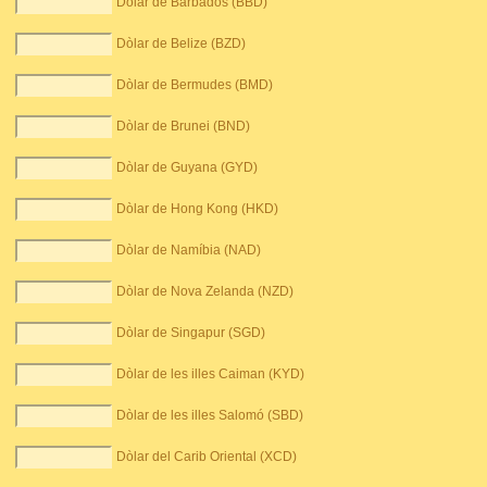
Dòlar de Barbados (BBD)
Dòlar de Belize (BZD)
Dòlar de Bermudes (BMD)
Dòlar de Brunei (BND)
Dòlar de Guyana (GYD)
Dòlar de Hong Kong (HKD)
Dòlar de Namíbia (NAD)
Dòlar de Nova Zelanda (NZD)
Dòlar de Singapur (SGD)
Dòlar de les illes Caiman (KYD)
Dòlar de les illes Salomó (SBD)
Dòlar del Carib Oriental (XCD)