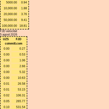
5000.00
0.94
10,000.00
1.88
20,000.00
3.76
50,000.00
9.41
100,000.00
18.81
FJD velocitat
5 agost 2026
UZS
FJD
coinmill.com
0.00
0.27
0.00
0.53
0.00
1.06
0.00
2.66
0.00
5.32
0.00
10.63
0.01
26.58
0.01
53.15
0.02
106.31
0.05
265.77
0.10
531.54