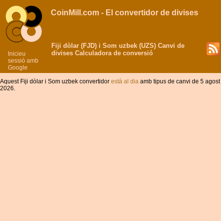
CoinMill.com - El convertidor de divises
Fiji dòlar (FJD) i Som uzbek (UZS) Canvi de
divises Calculadora de conversió
Inicieu
sessió amb
Google
Aquest Fiji dòlar i Som uzbek convertidor
està al dia
amb tipus de canvi de 5 agost
2026.